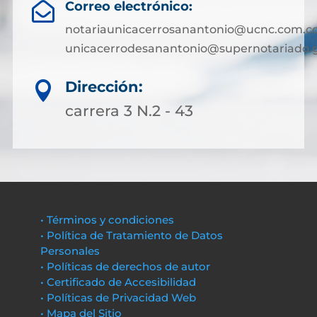
Correo electrónico:

notariaunicacerrosanantonio@ucnc.com.co
unicacerrodesanantonio@supernotariado.g
Dirección:

carrera 3 N.2 - 43
• Términos y condiciones
• Política de Tratamiento de Datos
Personales
• Políticas de derechos de autor
• Certificado de Accesibilidad
• Políticas de Privacidad Web
• Mapa del Sitio