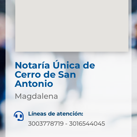
Notaría Única de
Cerro de San
Antonio
Magdalena
Líneas de atención:

3003778719 - 3016544045