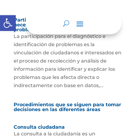
Abrir barra de herramientas
Participación para el diagnóstico de
necesidades e identificación de
problemas.
La participación para el diagnóstico e
identificación de problemas es la
vinculación de ciudadanos e interesados en
el proceso de recolección y análisis de
información para identificar y explicar los
problemas que les afecta directa o
indirectamente con base en datos,...
Procedimientos que se siguen para tomar
decisiones en las diferentes áreas
Consulta ciudadana
La consulta a la ciudadanía es un