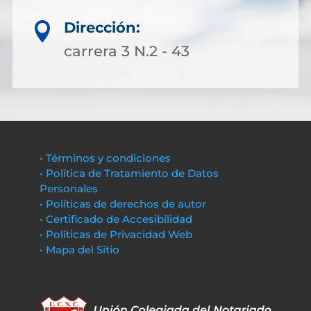
Dirección:

carrera 3 N.2 - 43
• Términos y condiciones
• Política de Tratamiento de Datos
Personales
• Políticas de derechos de autor
• Certificado de Accesibilidad
• Políticas de Privacidad Web
• Mapa del Sitio