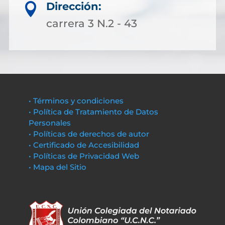
Dirección:

carrera 3 N.2 - 43
• Términos y condiciones
• Política de Tratamiento de Datos
Personales
• Políticas de derechos de autor
• Certificado de Accesibilidad
• Políticas de Privacidad Web
• Mapa del Sitio