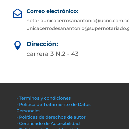
Correo electrónico:

notariaunicacerrosanantonio@ucnc.com.co
unicacerrodesanantonio@supernotariado.g
Dirección:

carrera 3 N.2 - 43
• Términos y condiciones
• Política de Tratamiento de Datos
Personales
• Políticas de derechos de autor
• Certificado de Accesibilidad