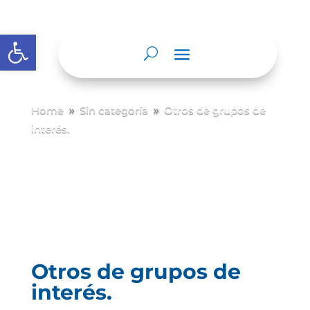
Abrir barra de herramientas
Home
Sin categoría
Otros de grupos de
9
9
interés.
Otros de grupos de
interés.