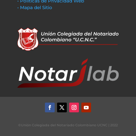
• Políticas de Privacidad Web
• Mapa del Sitio
©Unión Colegiada del Notariado Colombiano UCNC | 2022