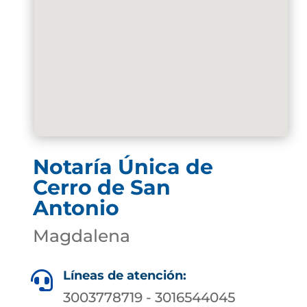
Notaría Única de
Cerro de San
Antonio
Magdalena
Líneas de atención:

3003778719 - 3016544045