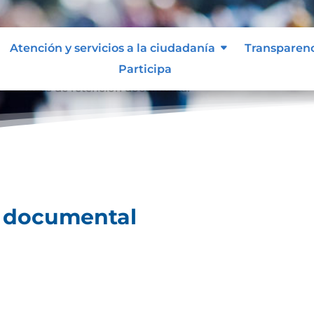
Atención y servicios a la ciudadanía
Transparen
Participa
l
Tablas de retención documental
9
n documental