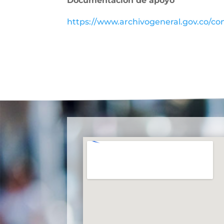
Documentación de apoyo
https://www.archivogeneral.gov.co/con