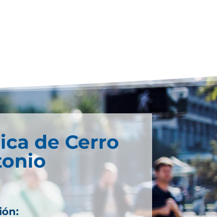
ica de Cerro
tonio
ión: