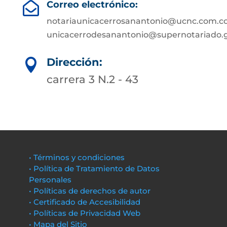
Correo electrónico:

notariaunicacerrosanantonio@ucnc.com.co
unicacerrodesanantonio@supernotariado.g
Dirección:

carrera 3 N.2 - 43
• Términos y condiciones
• Política de Tratamiento de Datos
Personales
• Políticas de derechos de autor
• Certificado de Accesibilidad
• Políticas de Privacidad Web
• Mapa del Sitio