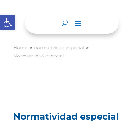
Abrir barra de herramientas
Home
normatividad especial
9
9
Normatividad especial
Normatividad especial