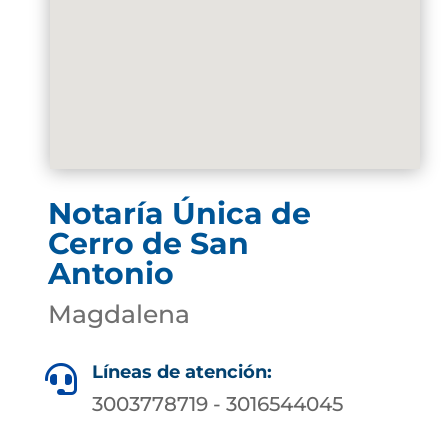
Notaría Única de
Cerro de San
Antonio
Magdalena
Líneas de atención:

3003778719 - 3016544045