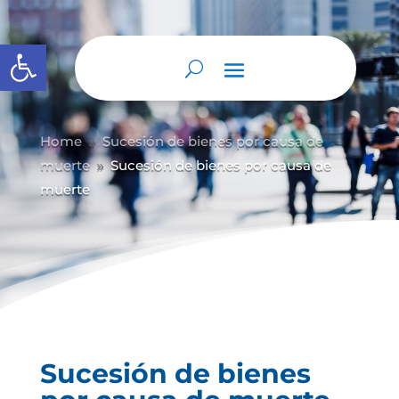
Abrir barra de herramientas
Home
Sucesión de bienes por causa de
9
muerte
Sucesión de bienes por causa de
9
muerte
Sucesión de bienes