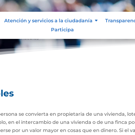
Atención y servicios a la ciudadanía
Transparen
Participa
ta de Inmuebles
les
ersona se convierta en propietaria de una vivienda, lote
plo, en el intercambio de una vivienda o de una finca po
se por un valor mayor en cosas que en dinero. Si el va