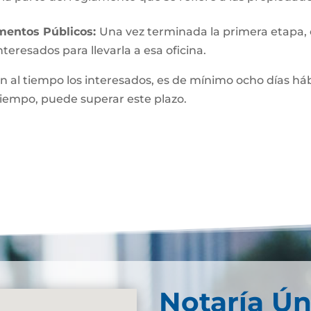
umentos Públicos:
Una vez terminada la primera etapa, o 
teresados para llevarla a esa oficina.
n al tiempo los interesados, es de mínimo ocho días hábi
 tiempo, puede superar este plazo.
Notaría Ún