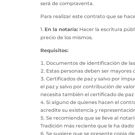
será de compraventa.
Para realizar este contrato que se hac
1.
En la notaría:
Hacer la escritura públ
precio de los mismos.
Requisitos:
Documentos de identificación de las
Estas personas deben ser mayores d
Certificados de paz y salvo por impu
el paz y salvo por contribución de valor
necesita también el certificado de paz 
Si alguno de quienes hacen el cont
acredite su existencia y representación
Se recomienda que se lleve al notario
Tradición más reciente que le ha dado 
Se sugiere que se presente copia de