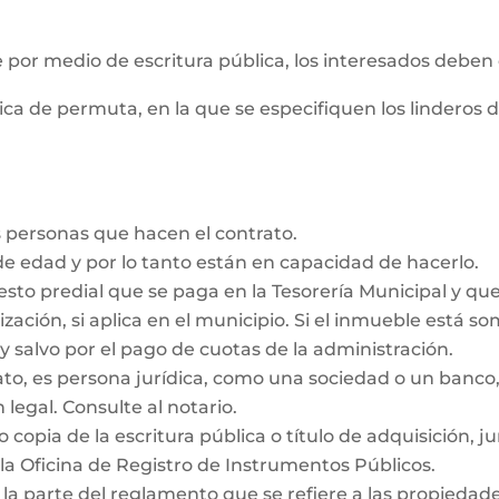
e por medio de escritura pública, los interesados deben
ica de permuta, en la que se especifiquen los linderos 
 personas que hacen el contrato.
e edad y por lo tanto están en capacidad de hacerlo.
esto predial que se paga en la Tesorería Municipal y qu
ización, si aplica en el municipio. Si el inmueble está s
y salvo por el pago de cuotas de la administración.
rato, es persona jurídica, como una sociedad o un ban
 legal. Consulte al notario.
 copia de la escritura pública o título de adquisición, j
la Oficina de Registro de Instrumentos Públicos.
 la parte del reglamento que se refiere a las propieda