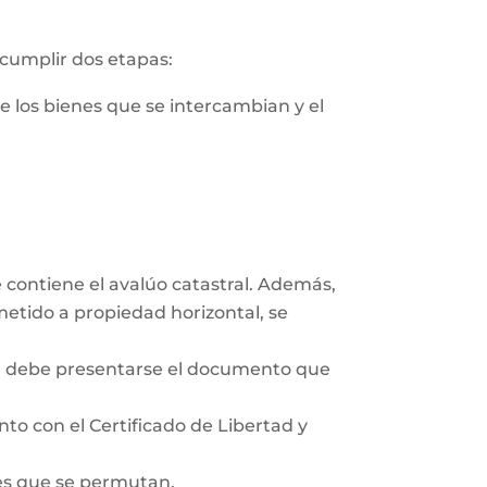
 cumplir dos etapas:
de los bienes que se intercambian y el
e contiene el avalúo catastral. Además,
ometido a propiedad horizontal, se
co, debe presentarse el documento que
unto con el Certificado de Libertad y
des que se permutan.