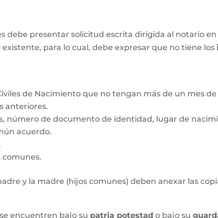
ebe presentar solicitud escrita dirigida al notario en 
 existente, para lo cual, debe expresar que no tiene los
Civiles de Nacimiento que no tengan más de un mes de 
s anteriores.
s, número de documento de identidad, lugar de nacimie
mún acuerdo.
.
os comunes.
l padre y la madre (hijos comunes) deben anexar las copia
 se encuentren bajo su
patria potestad
o bajo su
guard