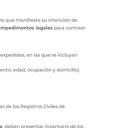
la que manifieste su intención de
impedimentos legales
para contraer
expedidas, en las que se incluyan
nto, edad, ocupación y domicilio).
s de los Registros Civiles de
a
, deben presentar inventario de los