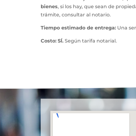
bienes
, si los hay, que sean de propied
trámite, consultar al notario.
Tiempo estimado de entrega
:
Una se
Costo:
SÍ.
Según tarifa notarial.