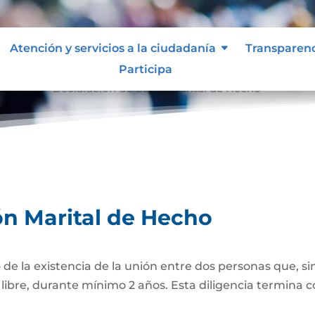
Atención y servicios a la ciudadanía
Transparen
Participa
e Hecho
Declaración de Unión Marital de Hecho
9
ón Marital de Hecho
 de la existencia de la unión entre dos personas que, si
bre, durante mínimo 2 años. Esta diligencia termina con