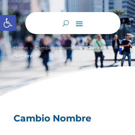
Abrir barra de herramientas
Home
Cambio de Nombre
Cambio
9
9
Nombre
Cambio Nombre